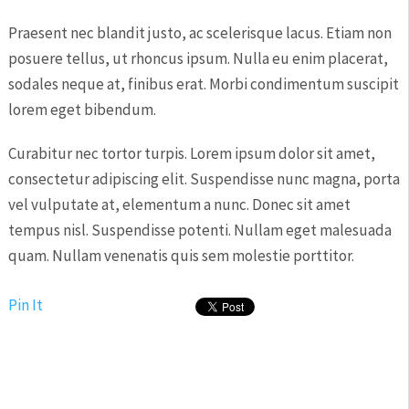
Praesent nec blandit justo, ac scelerisque lacus. Etiam non
posuere tellus, ut rhoncus ipsum. Nulla eu enim placerat,
sodales neque at, finibus erat. Morbi condimentum suscipit
lorem eget bibendum.
Curabitur nec tortor turpis. Lorem ipsum dolor sit amet,
consectetur adipiscing elit. Suspendisse nunc magna, porta
vel vulputate at, elementum a nunc. Donec sit amet
tempus nisl. Suspendisse potenti. Nullam eget malesuada
quam. Nullam venenatis quis sem molestie porttitor.
Pin It