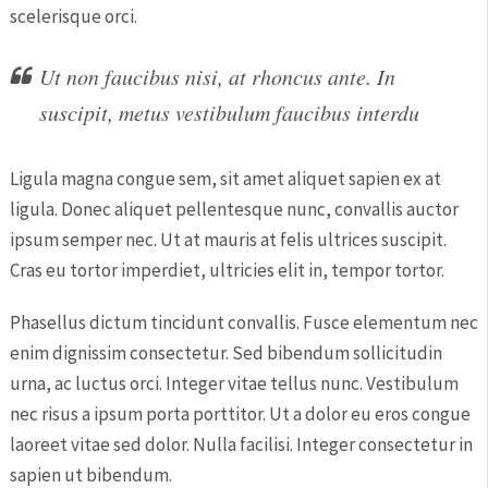
scelerisque orci.
Ut non faucibus nisi, at rhoncus ante. In
suscipit, metus vestibulum faucibus interdu
Ligula magna congue sem, sit amet aliquet sapien ex at
ligula. Donec aliquet pellentesque nunc, convallis auctor
ipsum semper nec. Ut at mauris at felis ultrices suscipit.
Cras eu tortor imperdiet, ultricies elit in, tempor tortor.
Phasellus dictum tincidunt convallis. Fusce elementum nec
enim dignissim consectetur. Sed bibendum sollicitudin
urna, ac luctus orci. Integer vitae tellus nunc. Vestibulum
nec risus a ipsum porta porttitor. Ut a dolor eu eros congue
laoreet vitae sed dolor. Nulla facilisi. Integer consectetur in
sapien ut bibendum.