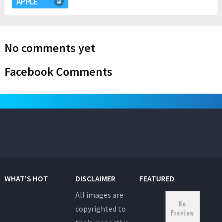
APPLE
No comments yet
Facebook Comments
WHAT’S HOT
DISCLAIMER
FEATURED
All images are
copyrighted to