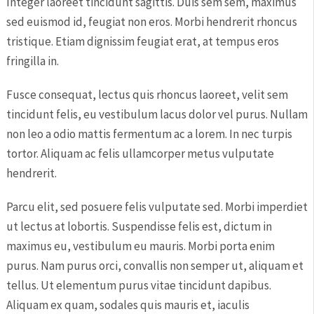
Integer laoreet tincidunt sagittis. Duis sem sem, maximus
sed euismod id, feugiat non eros. Morbi hendrerit rhoncus
tristique. Etiam dignissim feugiat erat, at tempus eros
fringilla in.
Fusce consequat, lectus quis rhoncus laoreet, velit sem
tincidunt felis, eu vestibulum lacus dolor vel purus. Nullam
non leo a odio mattis fermentum ac a lorem. In nec turpis
tortor. Aliquam ac felis ullamcorper metus vulputate
hendrerit.
Parcu elit, sed posuere felis vulputate sed. Morbi imperdiet
ut lectus at lobortis. Suspendisse felis est, dictum in
maximus eu, vestibulum eu mauris. Morbi porta enim
purus. Nam purus orci, convallis non semper ut, aliquam et
tellus. Ut elementum purus vitae tincidunt dapibus.
Aliquam ex quam, sodales quis mauris et, iaculis