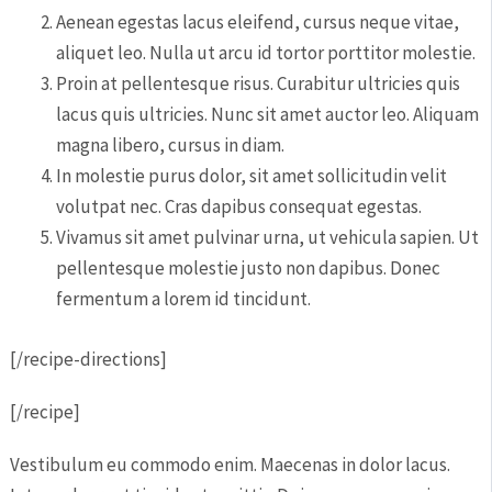
Aenean egestas lacus eleifend, cursus neque vitae,
aliquet leo. Nulla ut arcu id tortor porttitor molestie.
Proin at pellentesque risus. Curabitur ultricies quis
lacus quis ultricies. Nunc sit amet auctor leo. Aliquam
magna libero, cursus in diam.
In molestie purus dolor, sit amet sollicitudin velit
volutpat nec. Cras dapibus consequat egestas.
Vivamus sit amet pulvinar urna, ut vehicula sapien. Ut
pellentesque molestie justo non dapibus. Donec
fermentum a lorem id tincidunt.
[/recipe-directions]
[/recipe]
Vestibulum eu commodo enim. Maecenas in dolor lacus.